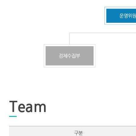
Team
구분