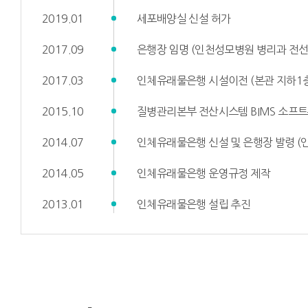
2019.01
세포배양실 신설 허가
2017.09
은행장 임명 (인천성모병원 병리과 전선
2017.03
인체유래물은행 시설이전 (본관 지하1층
2015.10
질병관리본부 전산시스템 BIMS 소프
2014.07
인체유래물은행 신설 및 은행장 발령 (
2014.05
인체유래물은행 운영규정 제작
2013.01
인체유래물은행 설립 추진