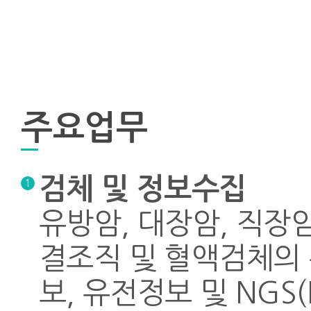
주요업무
검체 및 정보수집
1
유방암, 대장암, 직장암
결조직 및 혈액검체의 
보, 유전정보 및 NGS(Ne