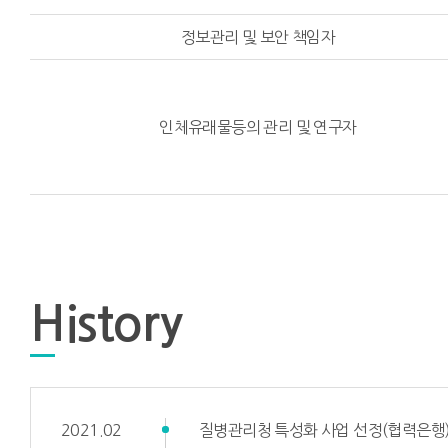
정보관리 및 보안 책임자
인체유래물등의 관리 및 연구자
History
2021.02
질병관리청 특성화 사업 선정(협력은행