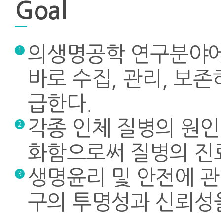
Goal
의생명공학 연구분야에
1
바로 수집, 관리, 보
급한다.
각종 인체 질병의 원인,
2
화함으로써 질병의 진
생명윤리 및 안전에 관
3
구의 투명성과 신뢰성