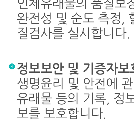
인체유래물의 품질보장을
완전성 및 순도 측정,
질검사를 실시합니다.
정보보안 및 기증자보
4
생명윤리 및 안전에 
유래물 등의 기록, 정
보를 보호합니다.