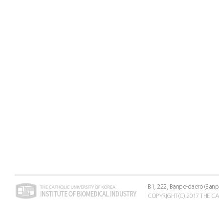
B1, 222, Banpo-daero (Banp
COPYRIGHT(C) 2017 THE C