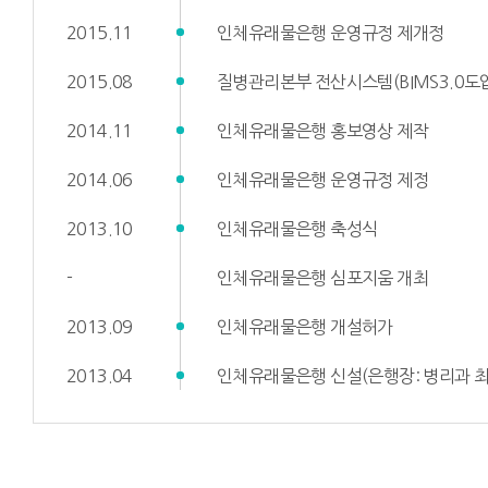
2015.11
인체유래물은행 운영규정 제개정
2015.08
질병관리본부 전산시스템(BIMS3.0도
2014.11
인체유래물은행 홍보영상 제작
2014.06
인체유래물은행 운영규정 제정
2013.10
인체유래물은행 축성식
-
인체유래물은행 심포지움 개최
2013.09
인체유래물은행 개설허가
2013.04
인체유래물은행 신설(은행장: 병리과 최