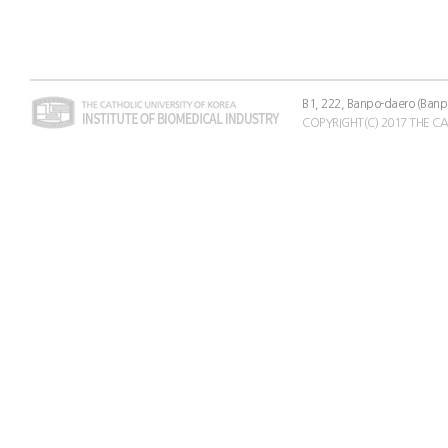
B1, 222, Banpo-daero (Banp
COPYRIGHT(C) 2017 THE C