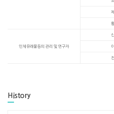
인체유래물등의 관리 및 연구자
History