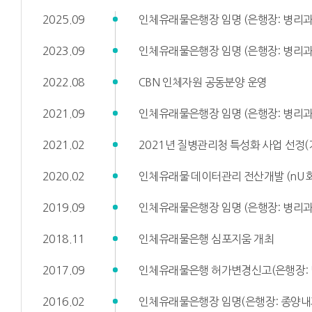
2025.09
인체유래물은행장 임명 (은행장: 병리과
2023.09
인체유래물은행장 임명 (은행장: 병리과
2022.08
CBN 인체자원 공동분양 운영
2021.09
인체유래물은행장 임명 (은행장: 병리과
2021.02
2021년 질병관리청 특성화 사업 선정
2020.02
인체유래물 데이터관리 전산개발 (nU 
2019.09
인체유래물은행장 임명 (은행장: 병리과
2018.11
인체유래물은행 심포지움 개최
2017.09
인체유래물은행 허가변경신고(은행장: 
2016.02
인체유래물은행장 임명(은행장: 종양내