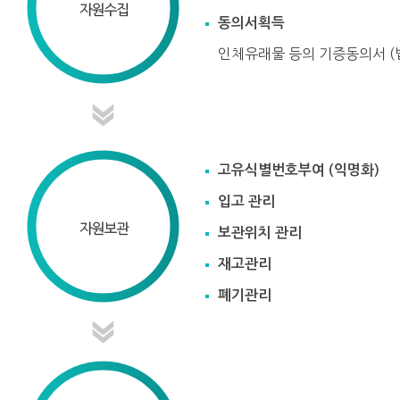
동의서획득
인체유래물 등의 기증동의서 (
고유식별번호부여 (익명화)
입고 관리
보관위치 관리
재고관리
폐기관리