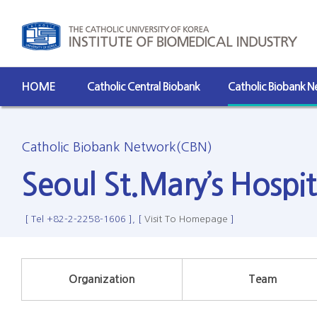
HOME
Catholic Central Biobank
Catholic Biobank 
Catholic Biobank Network(CBN)
Seoul St.Mary’s Hospi
[ Tel +82-2-2258-1606 ], [
Visit To Homepage
]
Organization
Team